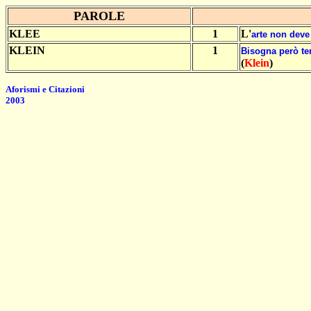
PAROLE
KLEE
1
L'
arte
non
deve
KLEIN
1
Bisogna
però
te
(
Klein
)
Aforismi e Citazioni
2003