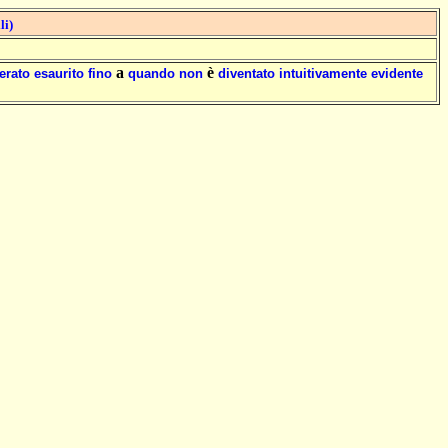
li)
a
è
erato
esaurito
fino
quando
non
diventato
intuitivamente
evidente