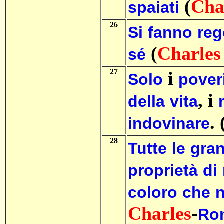
(
Cha
spaiati
26
Si
fanno
reg
(
Charles
sé
27
i
Solo
pover
, i
della
vita
. 
indovinare
28
Tutte
le
gran
proprietà
di
coloro
che
Charles
-
Ro