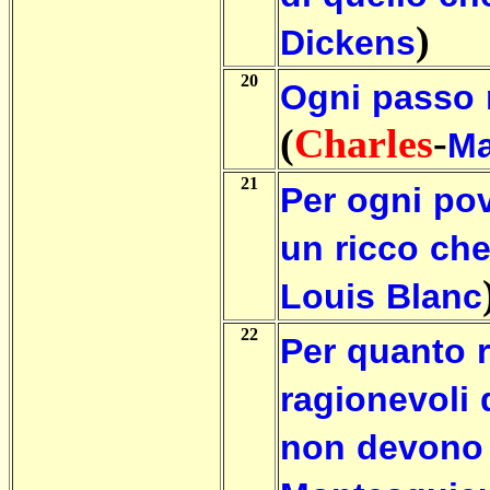
)
Dickens
20
Ogni
passo
(
Charles
-
Ma
21
Per
ogni
po
un
ricco
ch
Louis
Blanc
22
Per
quanto
ragionevoli
non
devono