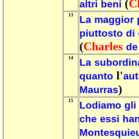
(
C
altri
beni
13
La
maggior
piuttosto
di
(
Charles
de
14
La
subordin
l'
quanto
aut
)
Maurras
15
Lodiamo
gli
che
essi
ha
Montesquie