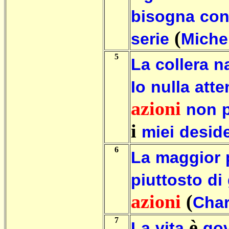
bisogna
con
(
serie
Miche
5
La
collera
n
Io
nulla
att
azioni
non
i
miei
deside
6
La
maggior
piuttosto
di
azioni
(
Char
7
è
La
vita
go